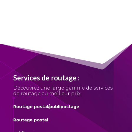
Services
de routage
:
Découvrez une large gamme de services
de routage
au meilleur prix.
Routage postal/publipostage
Routage postal