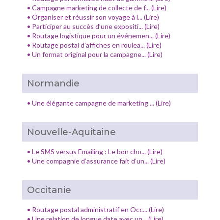
•
Campagne marketing de collecte de f... (Lire)
•
Organiser et réussir son voyage à l... (Lire)
•
Participer au succès d’une expositi... (Lire)
•
Routage logistique pour un événemen... (Lire)
•
Routage postal d’affiches en roulea... (Lire)
•
Un format original pour la campagne... (Lire)
Normandie
•
Une élégante campagne de marketing ... (Lire)
Nouvelle-Aquitaine
•
Le SMS versus Emailing : Le bon cho... (Lire)
•
Une compagnie d’assurance fait d’un... (Lire)
Occitanie
•
Routage postal administratif en Occ... (Lire)
•
Une relation de longue date avec un... (Lire)