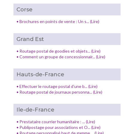
Corse
•
Brochures en points de vente : Un s... (Lire)
Grand Est
•
Routage postal de goodies et objets... (Lire)
•
Comment un groupe de concessionnair... (Lire)
Hauts-de-France
•
Effectuer le routage postal d’une b... (Lire)
•
Routage postal de journaux personna... (Lire)
Ile-de-France
•
Prestataire courrier humanitaire : ... (Lire)
•
Publipostage pour associations et O... (Lire)
•
Routage personnalisé haut de gamme ... (Lire)