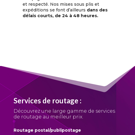
et respecté. Nos mises sous plis et
expéditions se font d’ailleurs
dans des
délais courts, de 24 à 48 heures.
Services
de routage
:
Découvrez une large gamme de services
de routage
au meilleur prix.
Routage postal/publipostage