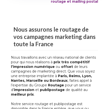
routage et mailing postal
Nous assurons le
routage
de
vos
campagnes marketing
dans
toute la France
Nous travaillons avec un réseau national de clients
pour qui nous réalisons à
prix très compétitif
l’impression numérique
ou
offset
de leurs
campagnes de marketing direct. Que vous soyez
une entreprise implantée à
Paris, Reims, Lyon,
Nantes, Marseille ou Bordeaux
, faites appel à
l’expertise du Groupe
Routage
pour un service
d’
impression
et
publipostage
de qualité au
meilleur prix
.
Notre service
routage et publipostage
est
disponible dans la France entière, que vous ou