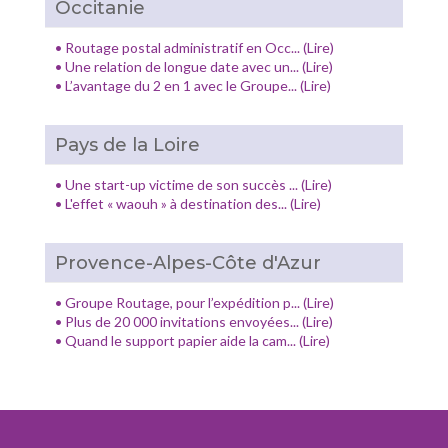
Occitanie
•
Routage postal administratif en Occ... (Lire)
•
Une relation de longue date avec un... (Lire)
•
L’avantage du 2 en 1 avec le Groupe... (Lire)
Pays de la Loire
•
Une start-up victime de son succès ... (Lire)
•
L'effet « waouh » à destination des... (Lire)
Provence-Alpes-Côte d'Azur
•
Groupe Routage, pour l’expédition p... (Lire)
•
Plus de 20 000 invitations envoyées... (Lire)
•
Quand le support papier aide la cam... (Lire)