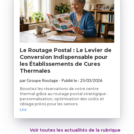
Le Routage Postal : Le Levier de
Conversion Indispensable pour
les Établissements de Cures
Thermales
par
Groupe Routage
- Publié le :
25/03/2026
Boostez les réservations de votre centre
thermal grâce au routage postal stratégique :
personnalisation, optimisation des coûts et
ciblage précis pour les seniors.
Lire
Voir toutes les actualités de la rubrique