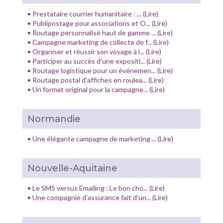
•
Prestataire courrier humanitaire : ... (Lire)
•
Publipostage pour associations et O... (Lire)
•
Routage personnalisé haut de gamme ... (Lire)
•
Campagne marketing de collecte de f... (Lire)
•
Organiser et réussir son voyage à l... (Lire)
•
Participer au succès d’une expositi... (Lire)
•
Routage logistique pour un événemen... (Lire)
•
Routage postal d’affiches en roulea... (Lire)
•
Un format original pour la campagne... (Lire)
Normandie
•
Une élégante campagne de marketing ... (Lire)
Nouvelle-Aquitaine
•
Le SMS versus Emailing : Le bon cho... (Lire)
•
Une compagnie d’assurance fait d’un... (Lire)