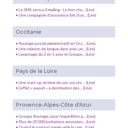
•
Le SMS versus Emailing : Le bon cho... (Lire)
•
Une compagnie d’assurance fait d’un... (Lire)
Occitanie
•
Routage postal administratif en Occ... (Lire)
•
Une relation de longue date avec un... (Lire)
•
L’avantage du 2 en 1 avec le Groupe... (Lire)
Pays de la Loire
•
Une start-up victime de son succès ... (Lire)
•
L'effet « waouh » à destination des... (Lire)
Provence-Alpes-Côte d'Azur
•
Groupe Routage, pour l’expédition p... (Lire)
•
Plus de 20 000 invitations envoyées... (Lire)
•
Quand le support papier aide la cam... (Lire)