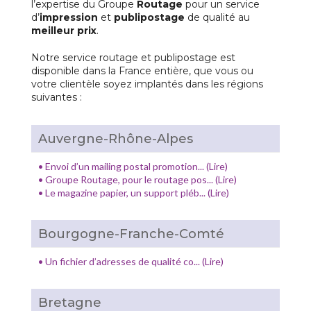
l’expertise du Groupe
Routage
pour un service
d’
impression
et
publipostage
de qualité au
meilleur prix
.
Notre service
routage et publipostage
est
disponible dans la France entière, que vous ou
votre clientèle soyez implantés dans les régions
suivantes :
Auvergne-Rhône-Alpes
•
Envoi d’un mailing postal promotion... (Lire)
•
Groupe Routage, pour le routage pos... (Lire)
•
Le magazine papier, un support pléb... (Lire)
Bourgogne-Franche-Comté
•
Un fichier d’adresses de qualité co... (Lire)
Bretagne