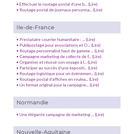
•
Effectuer le routage postal d’une b... (Lire)
•
Routage postal de journaux personna... (Lire)
Ile-de-France
•
Prestataire courrier humanitaire : ... (Lire)
•
Publipostage pour associations et O... (Lire)
•
Routage personnalisé haut de gamme ... (Lire)
•
Campagne marketing de collecte de f... (Lire)
•
Organiser et réussir son voyage à l... (Lire)
•
Participer au succès d’une expositi... (Lire)
•
Routage logistique pour un événemen... (Lire)
•
Routage postal d’affiches en roulea... (Lire)
•
Un format original pour la campagne... (Lire)
Normandie
•
Une élégante campagne de marketing ... (Lire)
Nouvelle-Aquitaine