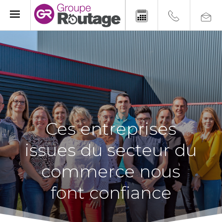
Ces entreprises
issues du secteur du
commerce nous
font confiance