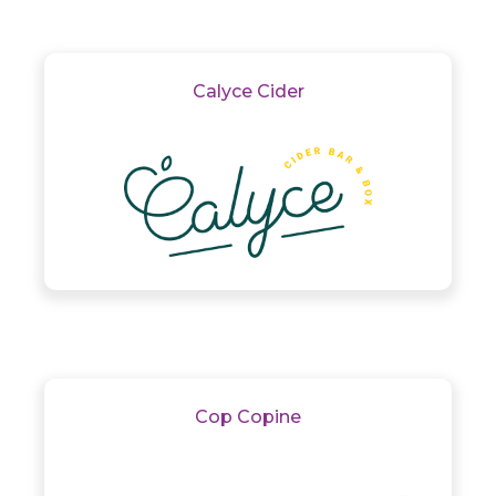
Calyce Cider
Cop Copine