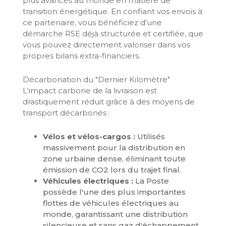
plus avancés au monde en matière de
transition énergétique. En confiant vos envois à
ce partenaire, vous bénéficiez d'une
démarche RSE déjà structurée et certifiée, que
vous pouvez directement valoriser dans vos
propres bilans extra-financiers.
Décarbonation du "Dernier Kilomètre"
L'impact carbone de la livraison est
drastiquement réduit grâce à des moyens de
transport décarbonés :
Vélos et vélos-cargos :
Utilisés
massivement pour la distribution en
zone urbaine dense, éliminant toute
émission de CO2 lors du trajet final.
Véhicules électriques :
La Poste
possède l'une des plus importantes
flottes de véhicules électriques au
monde, garantissant une distribution
silencieuse et sans gaz d'échappement,